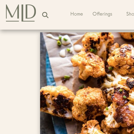
Home
Offerings
Sh