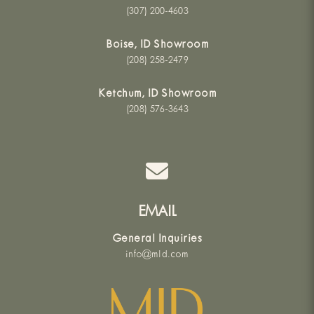
(307) 200-4603
Boise, ID Showroom
(208) 258-2479
Ketchum, ID Showroom
(208) 576-3643
EMAIL
General Inquiries
info@mld.com