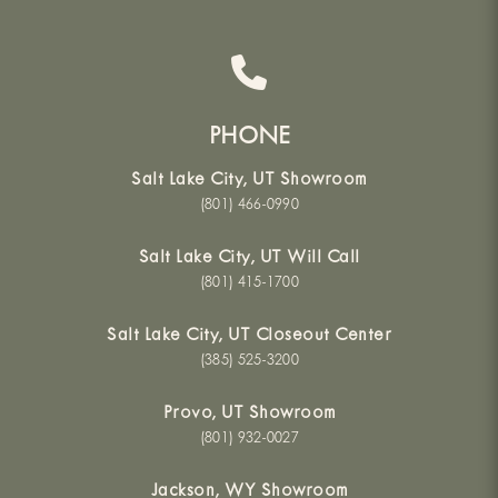
PHONE
Salt Lake City, UT Showroom
(801) 466-0990
Salt Lake City, UT Will Call
(801) 415-1700
Salt Lake City, UT Closeout Center
(385) 525-3200
Provo, UT Showroom
(801) 932-0027
Jackson, WY Showroom