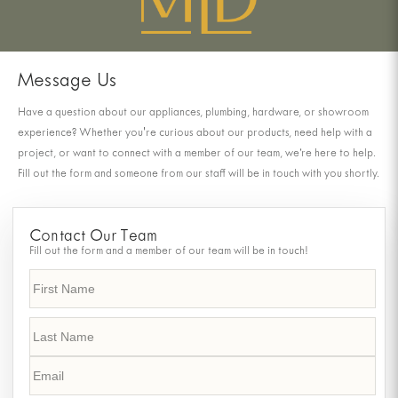
Message Us
Have a question about our appliances, plumbing, hardware, or showroom
experience? Whether you're curious about our products, need help with a
project, or want to connect with a member of our team, we’re here to help.
Fill out the form and someone from our staff will be in touch with you shortly.
Contact Our Team
Fill out the form and a member of our team will be in touch!